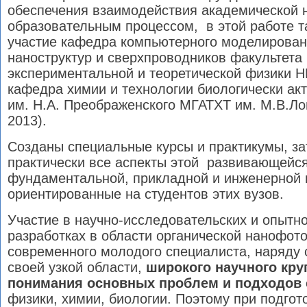
обеспечения взаимодействия академической н
образовательным процессом, в этой работе 
участие кафедра компьютерного моделирован
наноструктур и сверхпроводников факультета
экспериментальной и теоретической физики 
кафедра химии и технологии биологически ак
им. Н.А. Преображенского МГАТХТ им. М.В.Л
2013).
Созданы специальные курсы и практикумы, з
практически все аспекты этой развивающейс
фундаментальной, прикладной и инженерной 
ориентированные на студентов этих вузов.
Участие в научно-исследовательских и опытно
разработках в области органической нанофото
современного молодого специалиста, наряду 
своей узкой области,
широкого научного кру
понимания основных проблем и подходов
физики, химии, биологии. Поэтому при подгот