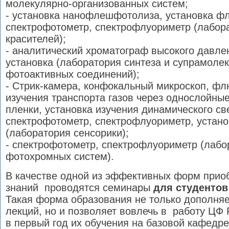
молекулярно-организованных систем;
- установка нанофлешфотолиза, установка ф
спектрофотометр, спектрофлуориметр (лабор
красителей);
- аналитический хроматограф высокого давле
установка (лаборатория синтеза и супрамоле
фотоактивных соединений);
- Стрик-камера, конфокальный микроскоп, фл
изучения транспорта газов через однослойны
пленки, установка изучения динамического св
спектрофотометр, спектрофлуориметр, устано
(лаборатория сенсорики);
- спектрофотометр, спектрофлуориметр (лабо
фотохромных систем).
В качестве одной из эффективных форм прио
знаний
проводятся семинары
для студентов
Такая форма образования не только дополняе
лекций, но и позволяет вовлечь в
работу ЦФ 
в первый год их обучения на базовой кафедре