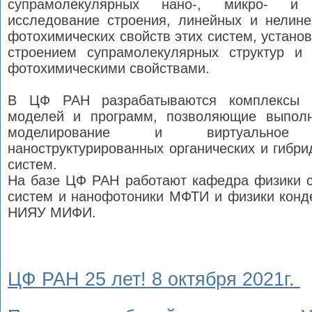
супрамолекулярных нано-, микро- и м
исследование строения, линейных и нелине
фотохимических свойств этих систем, устано
строением супрамолекулярных структур и
фотохимическими свойствами.
В ЦФ РАН разрабатываются комплексы ф
моделей и программ, позволяющие выполн
моделирование и виртуальное п
наноструктурированных органических и гибр
систем.
На базе ЦФ РАН работают кафедра физики 
систем и нанофотоники МФТИ и физики конд
НИЯУ МИФИ.
ЦФ РАН 25 лет! 8 октября 2021г.