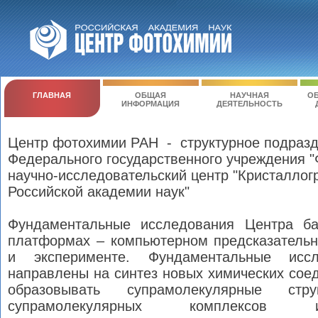
ГЛАВНАЯ
ОБЩАЯ
НАУЧНАЯ
ОБ
ИНФОРМАЦИЯ
ДЕЯТЕЛЬНОСТЬ
Центр фотохимии РАН - структурное подраз
Федерального государственного учреждения 
научно-исследовательский центр "Кристаллог
Российской академии наук"
Фундаментальные исследования Центра ба
платформах – компьютерном предсказатель
и эксперименте. Фундаментальные иссл
направлены на синтез новых химических сое
образовывать супрамолекулярные стру
супрамолекулярных комплексов