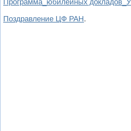
Программа_юбилейных докладов_Уч
Поздравление ЦФ РАН
.