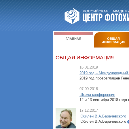
ГЛАВНАЯ
ОБЩАЯ
ИНФОРМАЦИЯ
ОБЩАЯ ИНФОРМАЦИЯ
16.01.2019
2019 год – Международный 
2019 год провозглашен Ге
07.09.2018
Школа-конференция
12 и 13 сентября 2018 года
17.12.2017
Юбилей В.А.Барачевского
Юбилей В.А.Барачевского