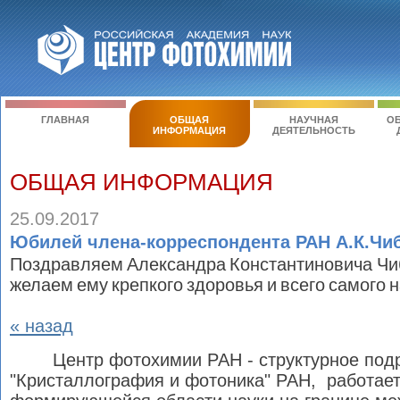
ГЛАВНАЯ
ОБЩАЯ
НАУЧНАЯ
ОБ
ИНФОРМАЦИЯ
ДЕЯТЕЛЬНОСТЬ
ОБЩАЯ ИНФОРМАЦИЯ
25.09.2017
Юбилей члена-корреспондента РАН А.К.Чи
Поздравляем Александра Константиновича Чи
желаем ему крепкого здоровья и всего самого 
« назад
Центр фотохимии РАН - структурное по
"Кристаллография и фотоника" РАН, работает